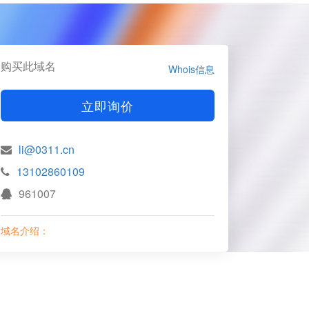
购买此域名
Whois信息
立即询价
li@0311.cn
13102860109
961007
域名介绍：